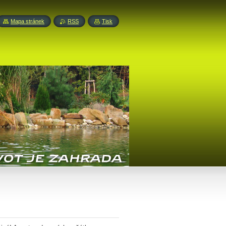
Mapa stránek
RSS
Tisk