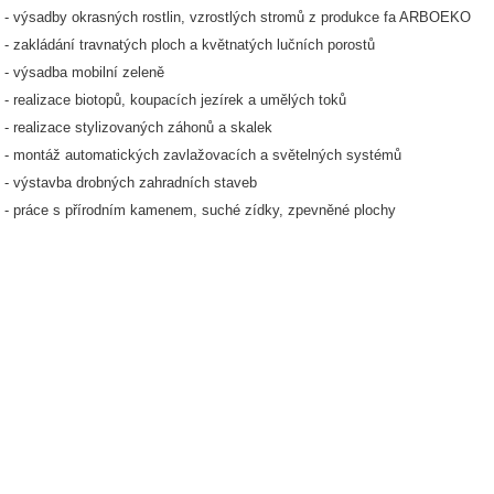
- výsadby okrasných rostlin, vzrostlých stromů z produkce fa ARBOEKO
- zakládání travnatých ploch a květnatých lučních porostů
- výsadba mobilní zeleně
- realizace biotopů, koupacích jezírek a umělých toků
- realizace stylizovaných záhonů a skalek
- montáž automatických zavlažovacích a světelných systémů
- výstavba drobných zahradních staveb
- práce s přírodním kamenem, suché zídky, zpevněné plochy