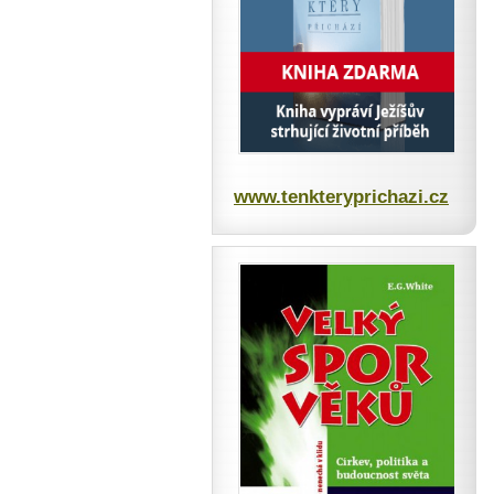
www.tenkteryprichazi.cz