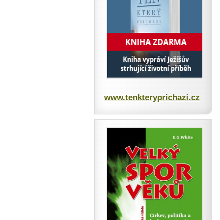
www.tenkteryprichazi.cz