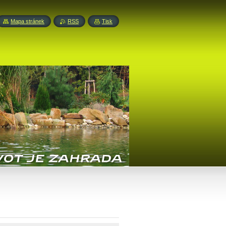
Mapa stránek
RSS
Tisk