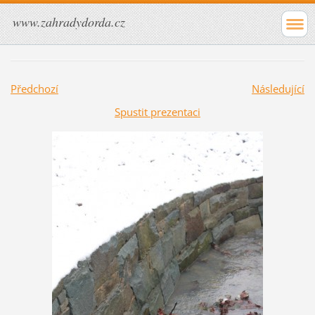
www.zahradydorda.cz
Předchozí
Následující
Spustit prezentaci