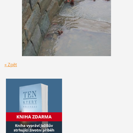
« Zpět