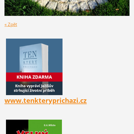
« Zpět
www.tenkteryprichazi.cz