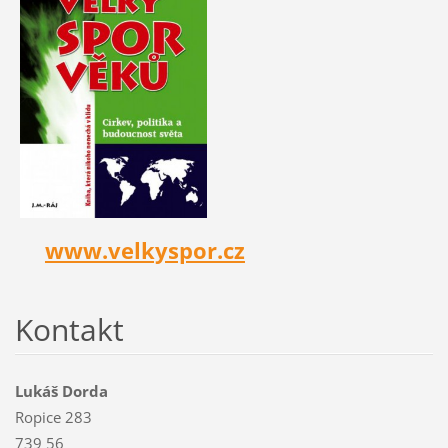
www.velkyspor.cz
Kontakt
Lukáš Dorda
Ropice 283
739 56