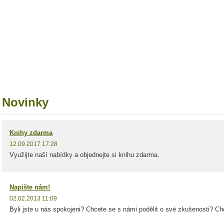
Novinky
Knihy zdarma
12.09.2017 17:28
Využijte naší nabídky a objednejte si knihu zdarma.
Napište nám!
02.02.2013 11:09
Byli jste u nás spokojeni? Chcete se s námi podělit o své zkušenosti? Chc