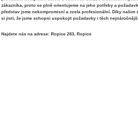
zákazníka, proto se plně orientujeme na jeho potřeby a požadav
představ jsme nekompromisní a zcela profesionální. Díky naši
si jisti, že jsme schopni uspokojit požadavky i těch nejnáročnější
Najdete nás na adrese: Ropice 283, Ropice