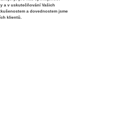
ky a v uskutečňování Vašich
m zkušenostem a dovednostem jsme
ch klientů.