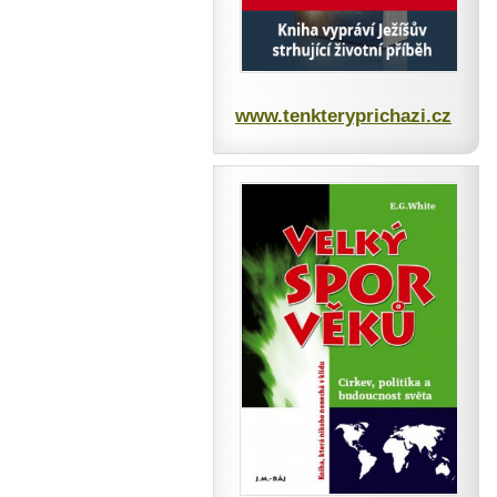
www.tenkteryprichazi.cz